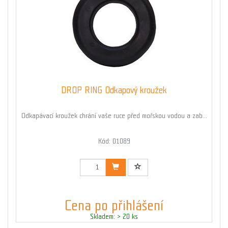
DROP RING Odkapový kroužek
Odkapávací kroužek chrání vaše ruce před mořskou vodou a zab...
Kód: 01089
Cena po přihlášení
Skladem: > 20 ks