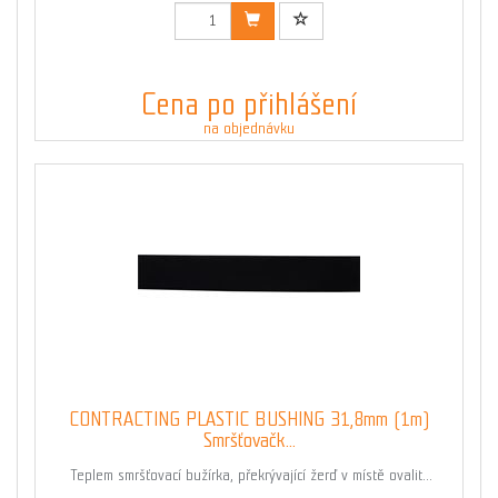
Cena po přihlášení
na objednávku
CONTRACTING PLASTIC BUSHING 31,8mm (1m)
Smršťovačk...
Teplem smršťovací bužírka, překrývající žerď v místě ovalit...