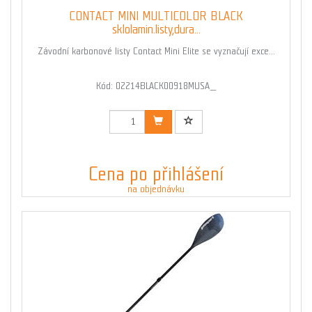
CONTACT MINI MULTICOLOR BLACK
sklolamin.listy,dura...
Závodní karbonové listy Contact Mini Elite se vyznačují exce...
Kód: 02214BLACK00918MUSA_
Cena po přihlášení
na objednávku