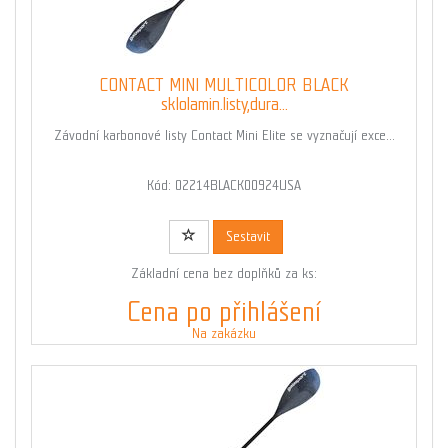
CONTACT MINI MULTICOLOR BLACK
sklolamin.listy,dura...
Závodní karbonové listy Contact Mini Elite se vyznačují exce...
Kód: 02214BLACK00924USA
Sestavit
Základní cena bez doplňků za ks:
Cena po přihlášení
Na zakázku