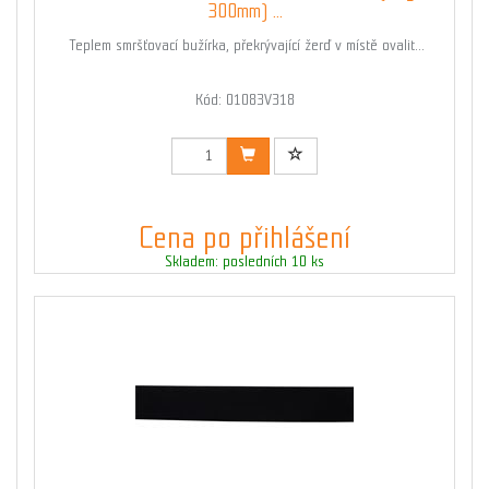
300mm) ...
Teplem smršťovací bužírka, překrývající žerď v místě ovalit...
Kód: 01083V318
Cena po přihlášení
Skladem: posledních 10 ks