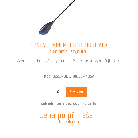
CONTACT MINI MULTICOLOR BLACK
sklolamin.listy,dura...
Závodní karbonové listy Contact Mini Elite se vyznačují exce...
Kód: 02214BLACK00924MUSA
Sestavit
Základní cena bez doplňků za ks:
Cena po přihlášení
Na zakázku