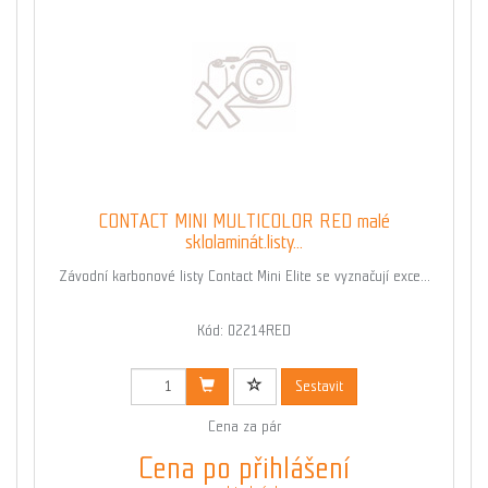
CONTACT MINI MULTICOLOR RED malé
sklolaminát.listy...
Závodní karbonové listy Contact Mini Elite se vyznačují exce...
Kód: 02214RED
Sestavit
Cena za pár
Cena po přihlášení