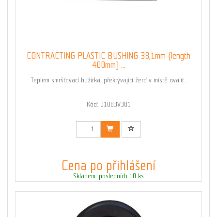
CONTRACTING PLASTIC BUSHING 38,1mm (length
400mm) ...
Teplem smršťovací bužírka, překrývající žerď v místě ovalit...
Kód: 01083V381
Cena po přihlášení
Skladem: posledních 10 ks