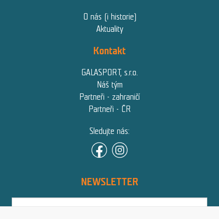
O nás (i historie)
Aktuality
Kontakt
GALASPORT, s.r.o.
Náš tým
Partneři - zahraničí
Partneři - ČR
Sledujte nás:
NEWSLETTER