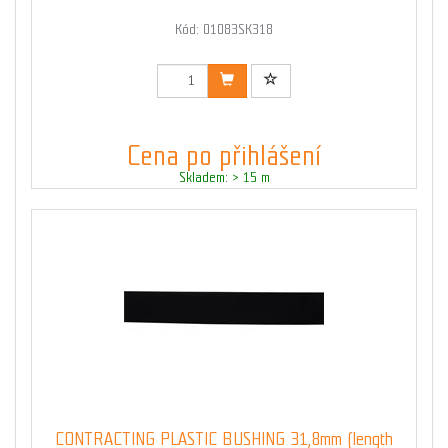
Kód: 01083SK318
Cena po přihlášení
Skladem: > 15 m
CONTRACTING PLASTIC BUSHING 31,8mm (length