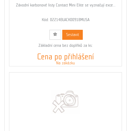
Závodní karbonové listy Contact Mini Elite se vyznačují exce...
Kód: 02214BLACK00918MUSA
Sestavit
Základní cena bez doplňků za ks:
Cena po přihlášení
Na zakázku