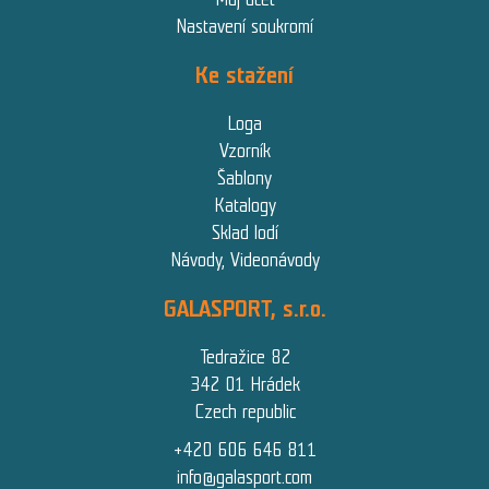
Nastavení soukromí
Ke stažení
Loga
Vzorník
Šablony
Katalogy
Sklad lodí
Návody, Videonávody
GALASPORT, s.r.o.
Tedražice 82
342 01 Hrádek
Czech republic
+420 606 646 811
info@galasport.com