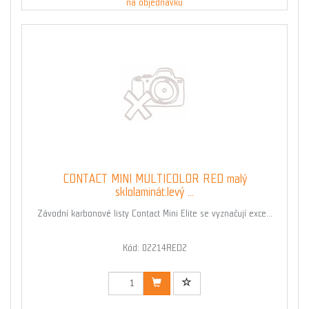
na objednávku
CONTACT MINI MULTICOLOR RED malý
sklolaminát.levý ...
Závodní karbonové listy Contact Mini Elite se vyznačují exce...
Kód: 02214RED2