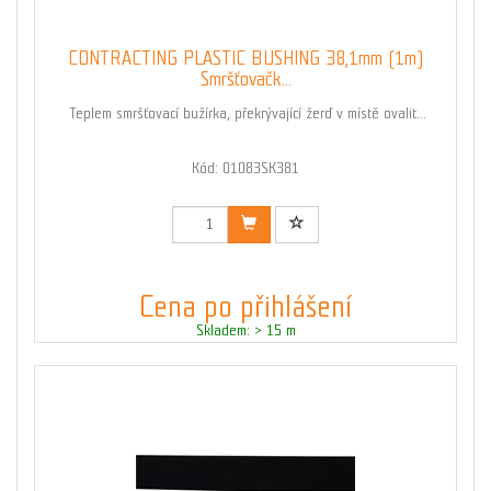
CONTRACTING PLASTIC BUSHING 38,1mm (1m)
Smršťovačk...
Teplem smršťovací bužírka, překrývající žerď v místě ovalit...
Kód: 01083SK381
Cena po přihlášení
Skladem: > 15 m