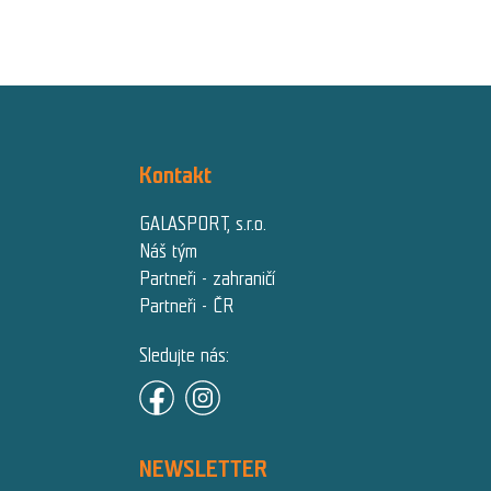
Kontakt
GALASPORT, s.r.o.
Náš tým
Partneři - zahraničí
Partneři - ČR
Sledujte nás:
NEWSLETTER