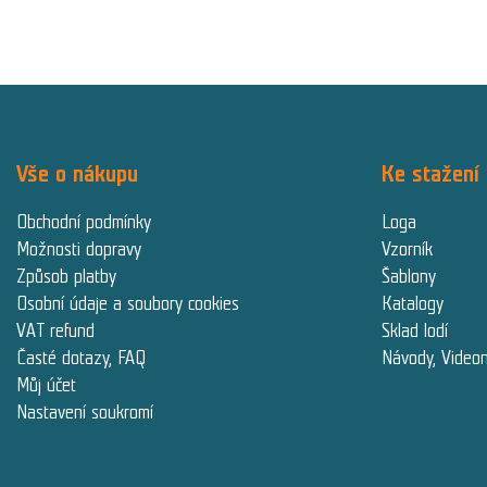
Vše o nákupu
Ke stažení
Obchodní podmínky
Loga
Možnosti dopravy
Vzorník
Způsob platby
Šablony
Osobní údaje a soubory cookies
Katalogy
VAT refund
Sklad lodí
Časté dotazy, FAQ
Návody, Video
Můj účet
Nastavení soukromí