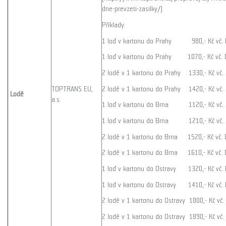
dne-prevzeti-zasilky/)
Příklady:
1 loď v kartonu do Prahy 980,- Kč vč. 
1 loď v kartonu do Prahy 1070,- Kč vč. 
2 lodě v 1 kartonu do Prahy 1330,- Kč vč.
2 lodě v 1 kartonu do Prahy 1420,- Kč vč.
TOPTRANS EU,
Lodě
a.s.
1 loď v kartonu do Brna 1120,- Kč vč. 
1 loď v kartonu do Brna 1210,- Kč vč. 
2 lodě v 1 kartonu do Brna 1520,- Kč vč. 
2 lodě v 1 kartonu do Brna 1610,- Kč vč. 
1 loď v kartonu do Ostravy 1320,- Kč vč. 
1 loď v kartonu do Ostravy 1410,- Kč vč.
2 lodě v 1 kartonu do Ostravy 1800,- Kč vč
2 lodě v 1 kartonu do Ostravy 1890,- Kč vč