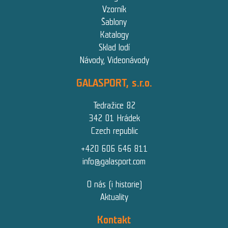
Vzorník
Šablony
Katalogy
Sklad lodí
Návody, Videonávody
GALASPORT, s.r.o.
Tedražice 82
342 01 Hrádek
Czech republic
+420 606 646 811
info@galasport.com
O nás (i historie)
Aktuality
Kontakt