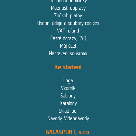
Obchodní podmínky
Možnosti dopravy
Způsob platby
Osobní údaje a soubory cookies
VAT refund
Časté dotazy, FAQ
Můj účet
Nastavení soukromí
Ke stažení
Loga
Vzorník
Šablony
Katalogy
Sklad lodí
Návody, Videonávody
GALASPORT, s.r.o.