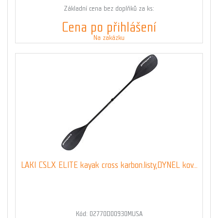
Základní cena bez doplňků za ks:
Cena po přihlášení
Na zakázku
LAKI CSLX ELITE kayak cross karbon.listy,DYNEL kov...
Kód: 02770D00930MUSA