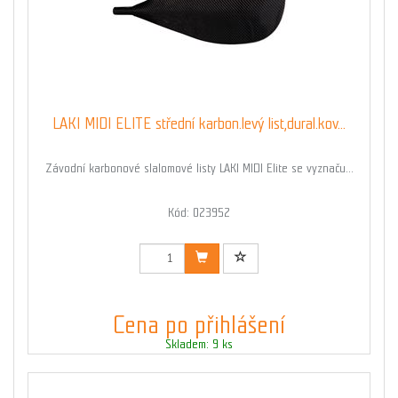
LAKI MIDI ELITE střední karbon.levý list,dural.kov...
Závodní karbonové slalomové listy LAKI MIDI Elite se vyznaču...
Kód: 023952
Cena po přihlášení
Skladem: 9 ks