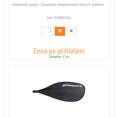
Karbonová spojka s duralovým komponentem slouží k rychlému ...
Kód: 01086USA1
Cena po přihlášení
Skladem: 2 ks