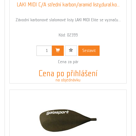
LAKI MIDI C/A střední karbon/aramid listy,dural.ko...
Závodní karbonové slalomové listy LAKI MIDI Elite se vyznaču...
Kód: 02399
Sestavit
Cena za pár
Cena po přihlášení
na objednávku