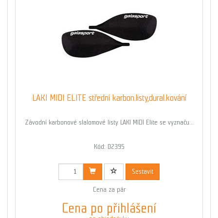
LAKI MIDI ELITE střední karbon.listy,dural.kování
Závodní karbonové slalomové listy LAKI MIDI Elite se vyznaču...
Kód: 02395
Sestavit
Cena za pár
Cena po přihlášení