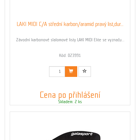
LAKI MIDI C/A střední karbon/aramid pravý list,dur...
Závodní karbonové slalomové listy LAKI MIDI Elite se vyznaču...
Kód: 023991
Cena po přihlášení
Skladem: 2 ks