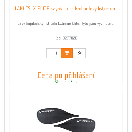
LAKI CSLX ELITE kayak cross karbon.levý list,černá...
Levý kajakářský list Laki Extreme Elite. Tyto jsou vyvinuté ...
Kód: 027702D
Cena po přihlášení
Skladem: 2 ks