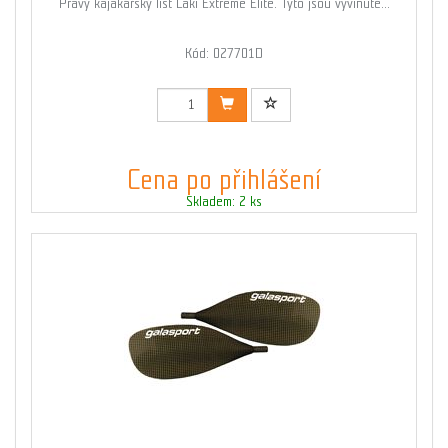
Pravý kajakářský list Laki Extreme Elite. Tyto jsou vyvinuté...
Kód: 027701D
Cena po přihlášení
Skladem: 2 ks