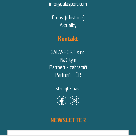
info@galasport.com
O nás (i historie)
Aktuality
Kontakt
GALASPORT, s.r.o.
Náš tým
Partneři - zahraničí
Partneři - ČR
Sledujte nás:
NEWSLETTER