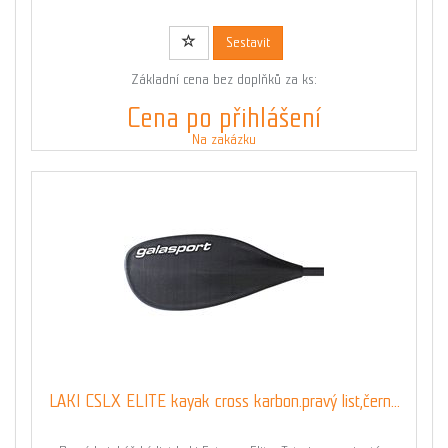
Sestavit
Základní cena bez doplňků za ks:
Cena po přihlášení
Na zakázku
LAKI CSLX ELITE kayak cross karbon.pravý list,čern...