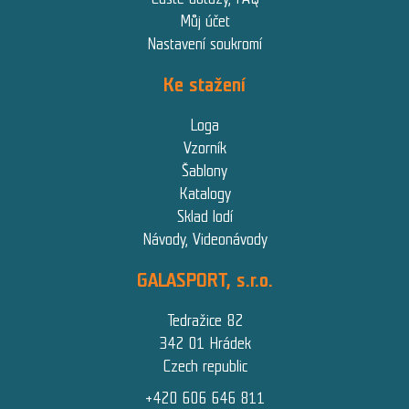
Můj účet
Nastavení soukromí
Ke stažení
Loga
Vzorník
Šablony
Katalogy
Sklad lodí
Návody, Videonávody
GALASPORT, s.r.o.
Tedražice 82
342 01 Hrádek
Czech republic
+420 606 646 811