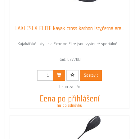
LAKI CSLX ELITE kayak cross karbon.listy,černá ara...
Kajakářské listy Laki Extreme Elite jsou vyvinuté speciálně ...
Kód: 02770D
Sestavit
Cena za pár
Cena po přihlášení
na objednávku