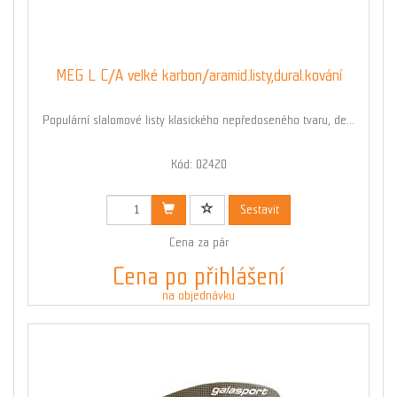
MEG L C/A velké karbon/aramid.listy,dural.kování
Populární slalomové listy klasického nepředoseného tvaru, de...
Kód: 02420
Sestavit
Cena za pár
Cena po přihlášení
na objednávku