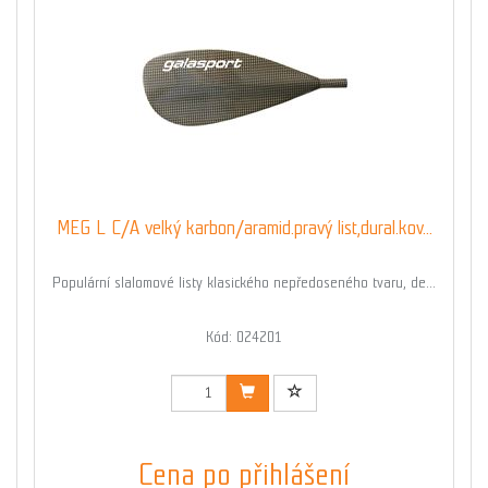
MEG L C/A velký karbon/aramid.pravý list,dural.kov...
Populární slalomové listy klasického nepředoseného tvaru, de...
Kód: 024201
Cena po přihlášení