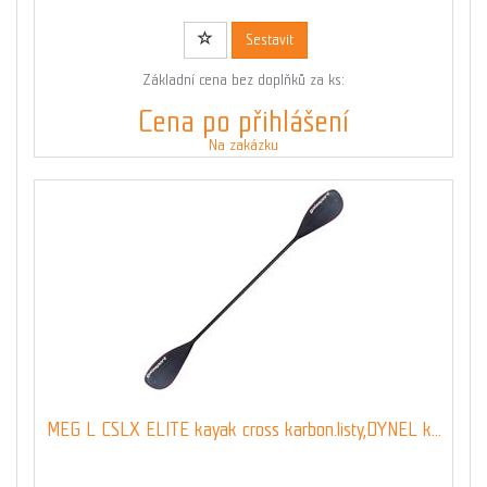
Sestavit
Základní cena bez doplňků za ks:
Cena po přihlášení
Na zakázku
MEG L CSLX ELITE kayak cross karbon.listy,DYNEL k...