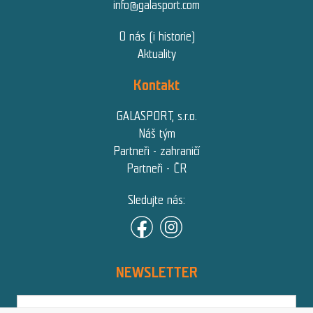
info@galasport.com
O nás (i historie)
Aktuality
Kontakt
GALASPORT, s.r.o.
Náš tým
Partneři - zahraničí
Partneři - ČR
Sledujte nás:
NEWSLETTER