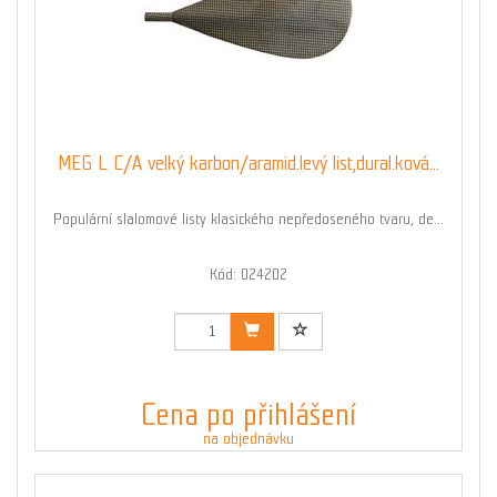
MEG L C/A velký karbon/aramid.levý list,dural.ková...
Populární slalomové listy klasického nepředoseného tvaru, de...
Kód: 024202
Cena po přihlášení
na objednávku