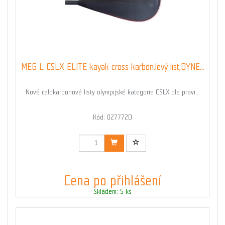
MEG L CSLX ELITE kayak cross karbon.levý list,DYNE...
Nové celokarbonové listy olympijské kategorie CSLX dle pravi...
Kód: 027772D
Cena po přihlášení
Skladem: 5 ks