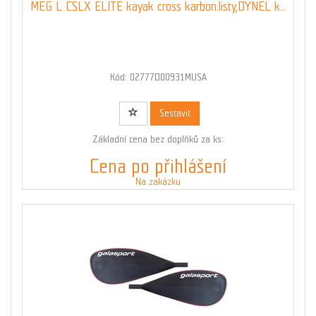
MEG L CSLX ELITE kayak cross karbon.listy,DYNEL k...
Kód: 02777D00931MUSA
Sestavit
Základní cena bez doplňků za ks:
Cena po přihlášení
Na zakázku