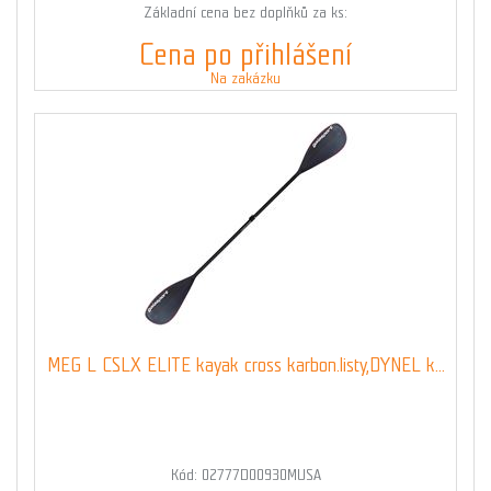
Základní cena bez doplňků za ks:
Cena po přihlášení
Na zakázku
MEG L CSLX ELITE kayak cross karbon.listy,DYNEL k...
Kód: 02777D00930MUSA