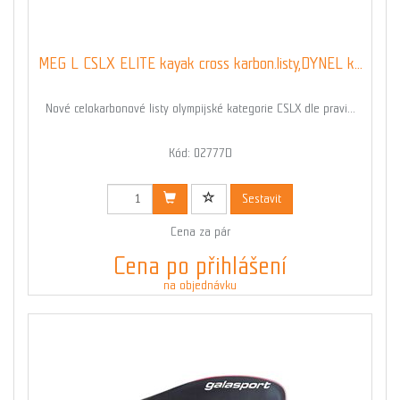
MEG L CSLX ELITE kayak cross karbon.listy,DYNEL k...
Nové celokarbonové listy olympijské kategorie CSLX dle pravi...
Kód: 02777D
Sestavit
Cena za pár
Cena po přihlášení
na objednávku