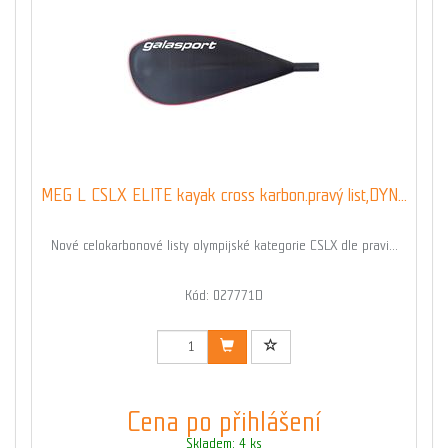
MEG L CSLX ELITE kayak cross karbon.pravý list,DYN...
Nové celokarbonové listy olympijské kategorie CSLX dle pravi...
Kód: 027771D
Cena po přihlášení
Skladem: 4 ks