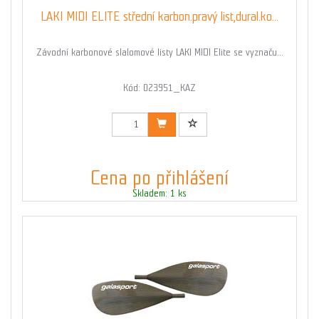
LAKI MIDI ELITE střední karbon.pravý list,dural.ko...
Závodní karbonové slalomové listy LAKI MIDI Elite se vyznaču...
Kód: 023951_KAZ
Cena po přihlášení
Skladem: 1 ks