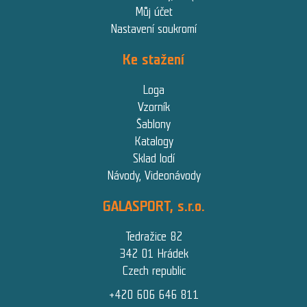
Můj účet
Nastavení soukromí
Ke stažení
Loga
Vzorník
Šablony
Katalogy
Sklad lodí
Návody, Videonávody
GALASPORT, s.r.o.
Tedražice 82
342 01 Hrádek
Czech republic
+420 606 646 811