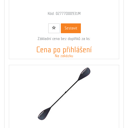
Kód: 02777D00931M
Sestavit
Základní cena bez doplňků za ks:
Cena po přihlášení
Na zakázku