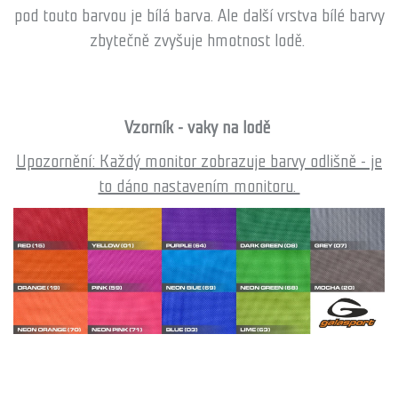
pod touto barvou je bílá barva. Ale další vrstva bílé barvy
zbytečně zvyšuje hmotnost lodě.
Vzorník - vaky na lodě
Upozornění:
Každý monitor zobrazuje barvy odlišně - je
to dáno nastavením monitoru.