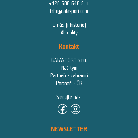
+420 606 646 811
info@galasport.com
O nás (i historie)
Aktuality
Kontakt
GALASPORT, s.r.o.
Náš tým
Partneři - zahraničí
Partneři - ČR
Sledujte nás:
NEWSLETTER