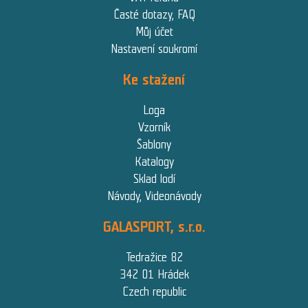
Časté dotazy, FAQ
Můj účet
Nastavení soukromí
Ke stažení
Loga
Vzorník
Šablony
Katalogy
Sklad lodí
Návody, Videonávody
GALASPORT, s.r.o.
Tedražice 82
342 01 Hrádek
Czech republic