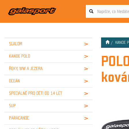
KANOE 
SLALOM
POLO
KANOE POLO
ŘEKY, WW A JEZERA
ková
OCEÁN
SPECIÁLNĚ PRO DĚTI DO 14 LET
SUP
PARACANOE