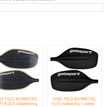
IKE POLO ASYMMETRIC
SPIKE POLO ASYMMETRIC
 BLACK sklolamin.listy,...
ELITE karbon.listy s aramid...