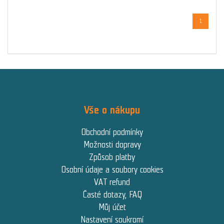
1
Vše o nákupu
Obchodní podmínky
Možnosti dopravy
Způsob platby
Osobní údaje a soubory cookies
VAT refund
Časté dotazy, FAQ
Můj účet
Nastavení soukromí