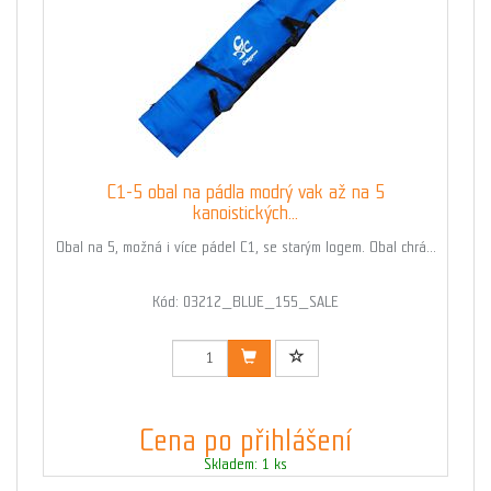
C1-5 obal na pádla modrý vak až na 5
kanoistických...
Obal na 5, možná i více pádel C1, se starým logem. Obal chrá...
Kód: 03212_BLUE_155_SALE
Cena po přihlášení
Skladem: 1 ks