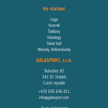
Ke stažení
Loga
Vzorník
Šablony
Katalogy
Sklad lodí
Návody, Videonávody
GALASPORT, s.r.o.
Tedražice 82
342 01 Hrádek
Czech republic
+420 606 646 811
info@galasport.com