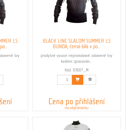
UMMER LS
BLACK LINE SLALOM SUMMER LS
o...
BUNDA, černá-bílá v po...
atavené švy
prodyšné vysoce nepromokavé zatavené švy
kvalitní zpracován...
Kód: 03607_M
šení
Cena po přihlášení
na objednávku