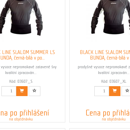
 LINE SLALOM SUMMER LS
BLACK LINE SLALOM S
UNDA, černá-bílá v po...
BUNDA, černá-bílá v p
 vysoce nepromokavé zatavené švy
prodyšné vysoce nepromokavé z
kvalitní zpracován...
kvalitní zpracován...
Kód: 03607_S
Kód: 03607_XL
na po přihlášení
Cena po přihlá
na objednávku
na objednávku