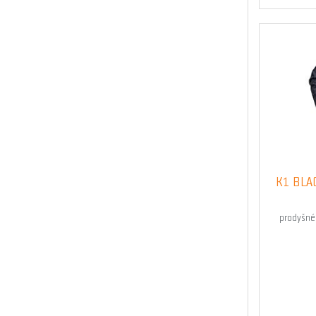
K1 BLA
prodyšné