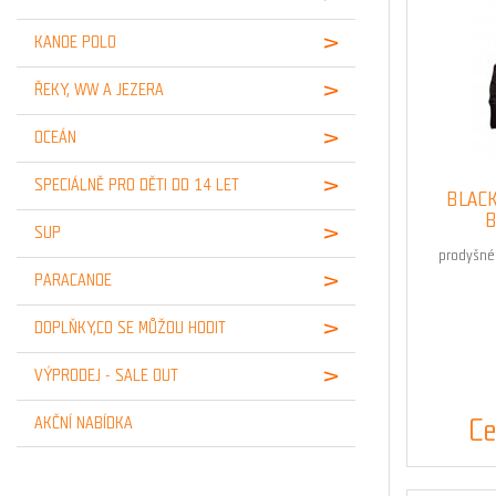
KANOE POLO
ŘEKY, WW A JEZERA
OCEÁN
SPECIÁLNĚ PRO DĚTI DO 14 LET
BLACK
B
SUP
prodyšné
PARACANOE
DOPLŇKY,CO SE MŮŽOU HODIT
VÝPRODEJ - SALE OUT
Ce
AKČNÍ NABÍDKA