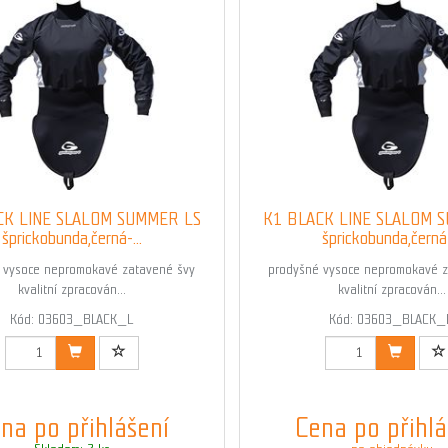
CK LINE SLALOM SUMMER LS
K1 BLACK LINE SLALOM 
šprickobunda,černá-...
šprickobunda,černá-
 vysoce nepromokavé zatavené švy
prodyšné vysoce nepromokavé z
kvalitní zpracován...
kvalitní zpracován...
Kód: 03603_BLACK_L
Kód: 03603_BLACK_
na po přihlášení
Cena po přihlá