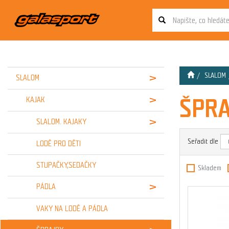
SLALOM
SLALOM
ŠPRA
KAJAK
SLALOM. KAJAKY
Seřadit dle
LODĚ PRO DĚTI
STUPAČKY,SEDAČKY
Skladem
PÁDLA
VAKY NA LODĚ A PÁDLA