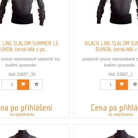
 LINE SLALOM SUMMER LS
BLACK LINE SLALOM S
UNDA, černá-bílá v po...
BUNDA, černá-bílá v p
 vysoce nepromokavé zatavené švy
prodyšné vysoce nepromokavé z
kvalitní zpracován...
kvalitní zpracován...
Kód: 03607_XS
Kód: 03607_L
na po přihlášení
Cena po přihlá
na objednávku
na objednávku