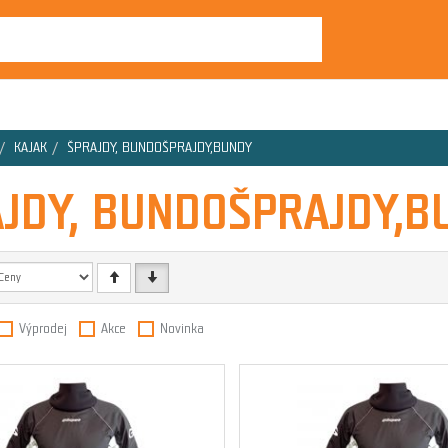
KAJAK
ŠPRAJDY, BUNDOŠPRAJDY,BUNDY
JDY, BUNDOŠPRAJDY,B
Výprodej
Akce
Novinka