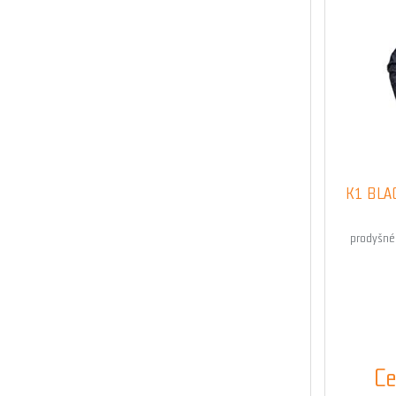
K1 BLA
prodyšné
Ce