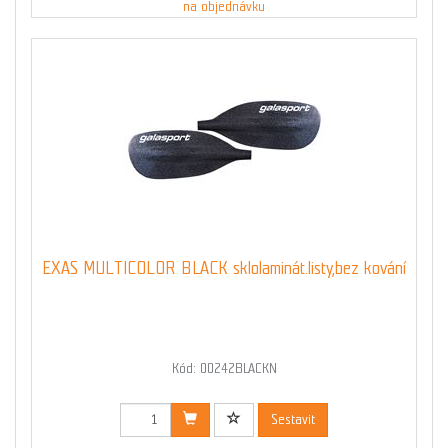
na objednávku
EXAS MULTICOLOR BLACK sklolaminát.listy,bez kování
Kód: 00242BLACKN
Sestavit