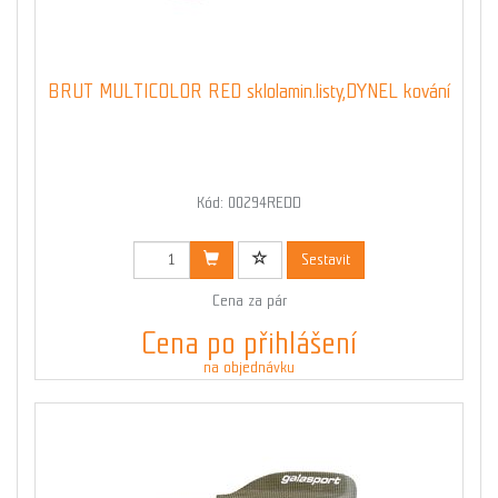
BRUT MULTICOLOR RED sklolamin.listy,DYNEL kování
Kód: 00294REDD
Sestavit
Cena za pár
Cena po přihlášení
na objednávku