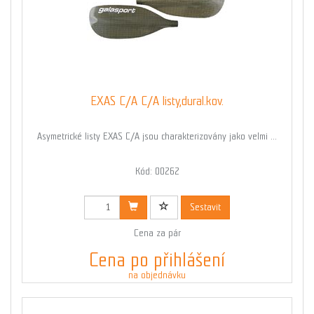
EXAS C/A C/A listy,dural.kov.
Asymetrické listy EXAS C/A jsou charakterizovány jako velmi ...
Kód: 00262
Sestavit
Cena za pár
Cena po přihlášení
na objednávku