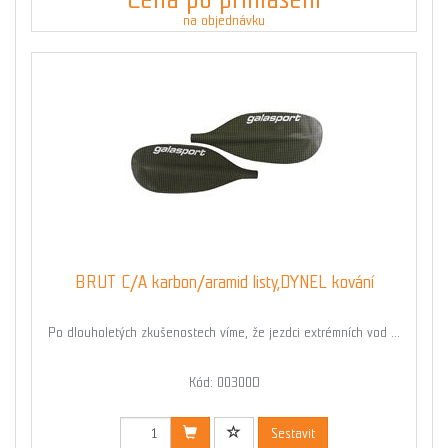
na objednávku
BRUT C/A karbon/aramid listy,DYNEL kování
Po dlouholetých zkušenostech víme, že jezdci extrémních vod ...
Kód: 00300D
Sestavit