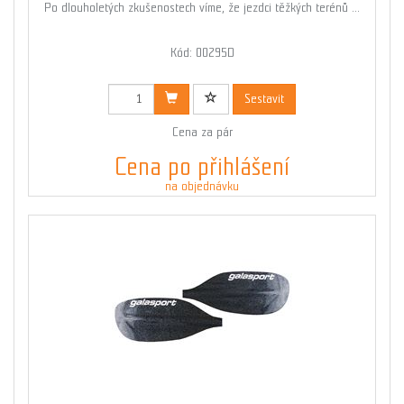
Po dlouholetých zkušenostech víme, že jezdci těžkých terénů ...
Kód: 00295D
Sestavit
Cena za pár
Cena po přihlášení
na objednávku