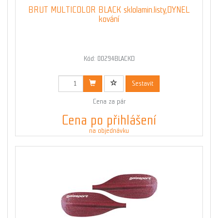
BRUT MULTICOLOR BLACK sklolamin.listy,DYNEL
kování
Kód: 00294BLACKD
Sestavit
Cena za pár
Cena po přihlášení
na objednávku