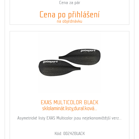
Cena za pár
Cena po přihlášení
na objednávku
EXAS MULTICOLOR BLACK
sklolaminát.listy,dural.ková...
Asymetrické listy EXAS Multicolor jsou nejekonomičtější verz...
Kód: 00242BLACK