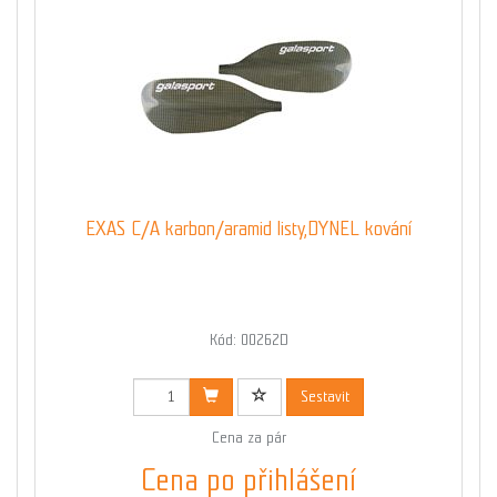
EXAS C/A karbon/aramid listy,DYNEL kování
Kód: 00262D
Sestavit
Cena za pár
Cena po přihlášení