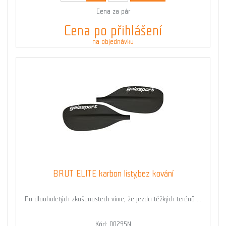
Cena za pár
Cena po přihlášení
na objednávku
BRUT ELITE karbon listy,bez kování
Po dlouholetých zkušenostech víme, že jezdci těžkých terénů ...
Kód: 00295N