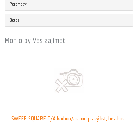
Parametry
Dotaz
Mohlo by Vás zajímat
SWEEP SQUARE C/A karbon/aramid pravý list, bez kov...