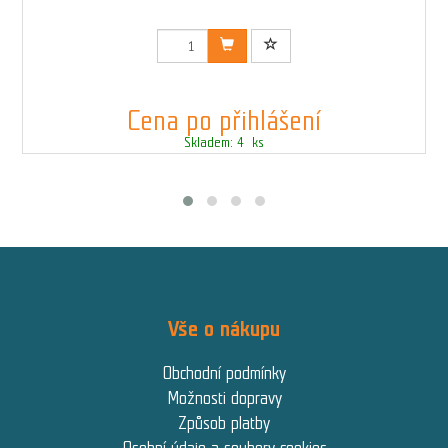
Kód: 008011N
Cena po přihlášení
Skladem: 4 ks
Vše o nákupu
Obchodní podmínky
Možnosti dopravy
Způsob platby