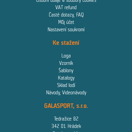
Osobní údaje a soubory cookies
VAT refund
Časté dotazy, FAQ
Můj účet
Nastavení soukromí
Ke stažení
Loga
Vzorník
Šablony
Katalogy
Sklad lodí
Návody, Videonávody
GALASPORT, s.r.o.
Tedražice 82
342 01 Hrádek