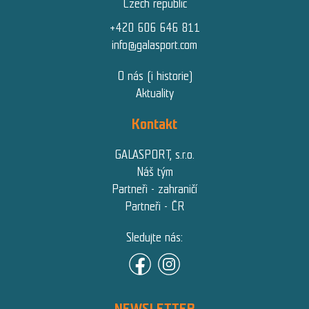
Czech republic
+420 606 646 811
info@galasport.com
O nás (i historie)
Aktuality
Kontakt
GALASPORT, s.r.o.
Náš tým
Partneři - zahraničí
Partneři - ČR
Sledujte nás:
NEWSLETTER