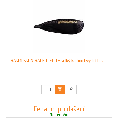
RASMUSSON RACE L ELITE velký karbon.levý list,bez ...
Kód: 008912N
Cena po přihlášení
Skladem: Ano