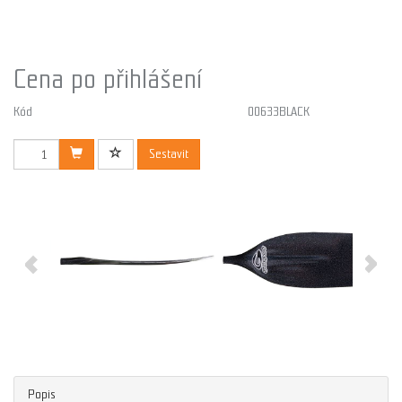
Cena po přihlášení
Kód
00633BLACK
Sestavit
Popis