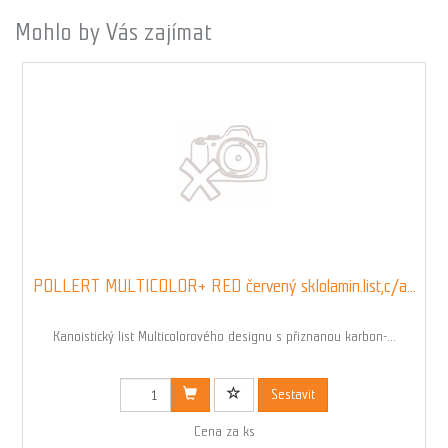
Mohlo by Vás zajímat
POLLERT MULTICOLOR+ RED červený sklolamin.list,c/a...
Kanoistický list Multicolorového designu s přiznanou karbon-...
Kód: 00633RED
Sestavit
Cena za ks