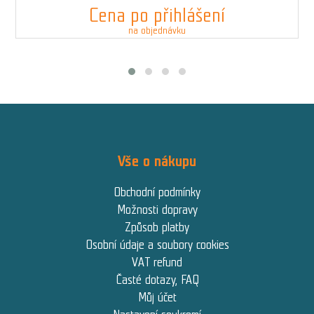
Cena po přihlášení
na objednávku
Vše o nákupu
Obchodní podmínky
Možnosti dopravy
Způsob platby
Osobní údaje a soubory cookies
VAT refund
Časté dotazy, FAQ
Můj účet