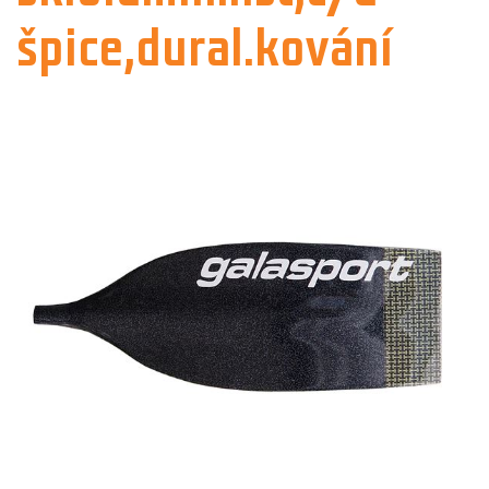
špice,dural.kování