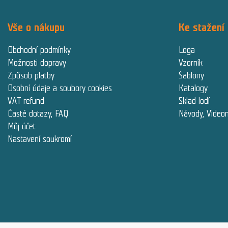
Vše o nákupu
Ke stažení
Obchodní podmínky
Loga
Možnosti dopravy
Vzorník
Způsob platby
Šablony
Osobní údaje a soubory cookies
Katalogy
VAT refund
Sklad lodí
Časté dotazy, FAQ
Návody, Video
Můj účet
Nastavení soukromí