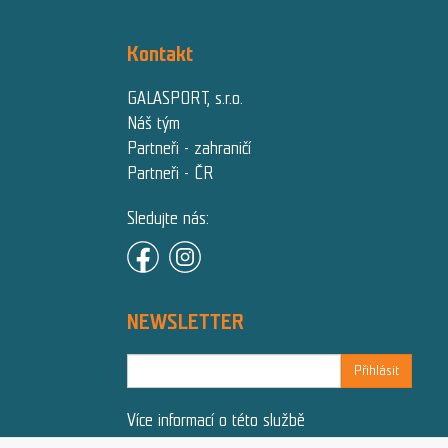
Kontakt
GALASPORT, s.r.o.
Náš tým
Partneři - zahraničí
Partneři - ČR
Sledujte nás:
NEWSLETTER
Přihlásit
Více informací o této službě