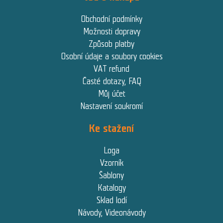
Obchodní podmínky
Možnosti dopravy
Způsob platby
Osobní údaje a soubory cookies
VAT refund
Časté dotazy, FAQ
Můj účet
Nastavení soukromí
Ke stažení
Loga
Vzorník
Šablony
Katalogy
Sklad lodí
Návody, Videonávody