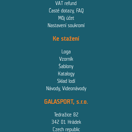
VAT refund
Časté dotazy, FAQ
Můj účet
Nastavení soukromí
Ke stažení
Loga
Vzorník
Šablony
Katalogy
Sklad lodí
Návody, Videonávody
GALASPORT, s.r.o.
Tedražice 82
342 01 Hrádek
Czech republic