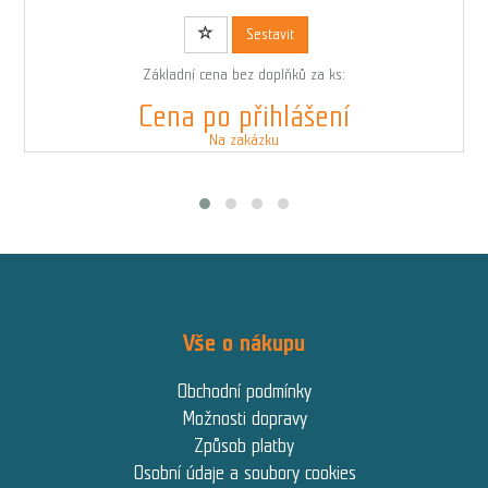
Kód: 00823BLACKN01039
Sestavit
Základní cena bez doplňků za ks:
Cena po přihlášení
Na zakázku
Vše o nákupu
Obchodní podmínky
Možnosti dopravy
Způsob platby
Osobní údaje a soubory cookies