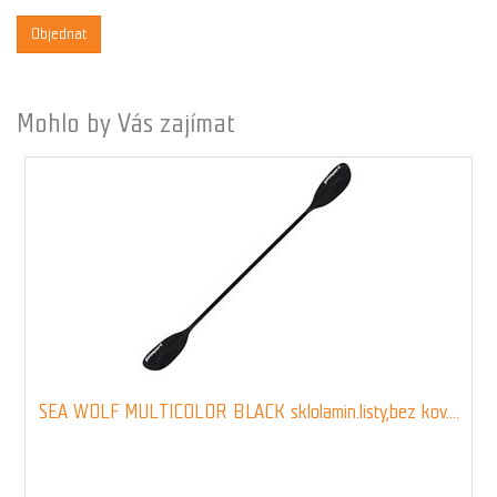
Objednat
Mohlo by Vás zajímat
SEA WOLF MULTICOLOR BLACK sklolamin.listy,bez kov....