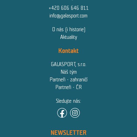
+420 606 646 811
info@galasport.com
O nás (i historie)
Aktuality
Kontakt
GALASPORT, s.r.o.
Náš tým
Partneři - zahraničí
Partneři - ČR
Sledujte nás:
NEWSLETTER