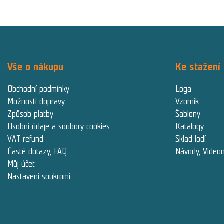
Vše o nákupu
Ke stažení
Obchodní podmínky
Loga
Možnosti dopravy
Vzorník
Způsob platby
Šablony
Osobní údaje a soubory cookies
Katalogy
VAT refund
Sklad lodí
Časté dotazy, FAQ
Návody, Video
Můj účet
Nastavení soukromí