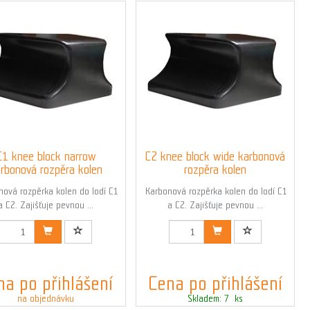
C1 knee block narrow
C2 knee block wide karbonová
rbonová rozpěra kolen
rozpěra kolen
ová rozpěrka kolen do lodí C1
Karbonová rozpěrka kolen do lodí C1
a C2. Zajišťuje pevnou ...
a C2. Zajišťuje pevnou ...
Kód: 01545
Kód: 01547
na po přihlášení
Cena po přihlášení
na objednávku
Skladem: 7 ks