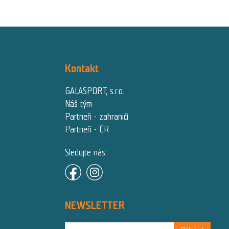
Kontakt
GALASPORT, s.r.o.
Náš tým
Partneři - zahraničí
Partneři - ČR
Sledujte nás:
NEWSLETTER