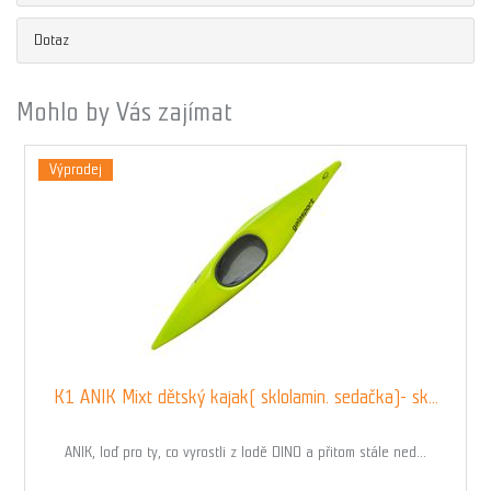
Dotaz
Mohlo by Vás zajímat
Výprodej
K1 ANIK Mixt dětský kajak( sklolamin. sedačka)- sk...
ANIK, loď pro ty, co vyrostli z lodě DINO a přitom stále ned...