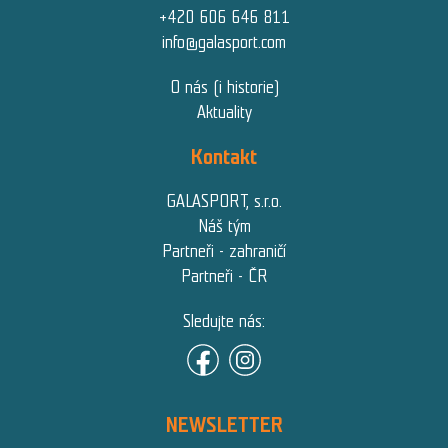
+420 606 646 811
info@galasport.com
O nás (i historie)
Aktuality
Kontakt
GALASPORT, s.r.o.
Náš tým
Partneři - zahraničí
Partneři - ČR
Sledujte nás:
NEWSLETTER