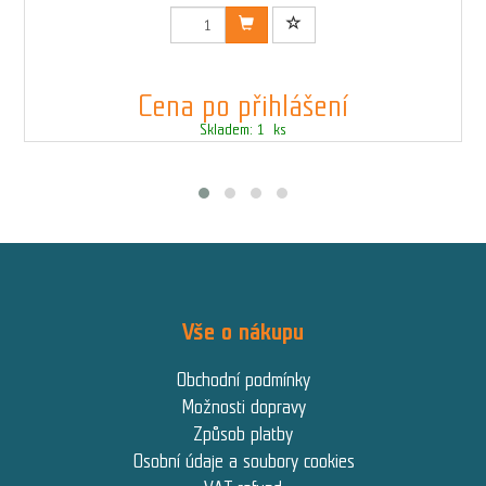
Kód: 01834S_STOCK
Cena po přihlášení
Skladem: 1 ks
Vše o nákupu
Obchodní podmínky
Možnosti dopravy
Způsob platby
Osobní údaje a soubory cookies