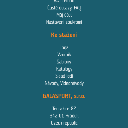
VAT refund
Časté dotazy, FAQ
Můj účet
Nastavení soukromí
Ke stažení
Loga
Vzorník
Šablony
Katalogy
Sklad lodí
Návody, Videonávody
GALASPORT, s.r.o.
Tedražice 82
342 01 Hrádek
Czech republic