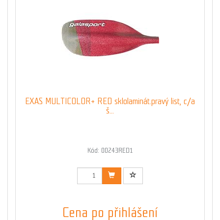
EXAS MULTICOLOR+ RED sklolaminát.pravý list, c/a
š...
Kód: 00243RED1
Cena po přihlášení