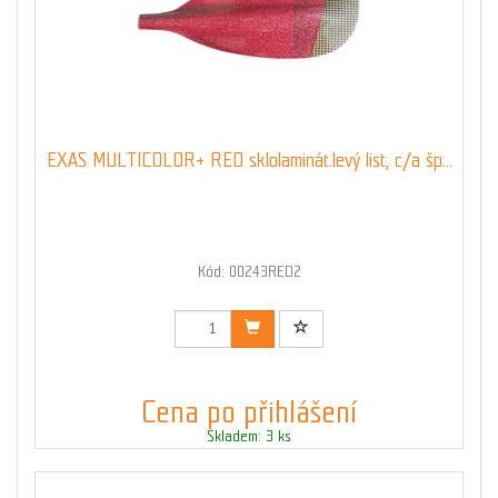
EXAS MULTICOLOR+ RED sklolaminát.levý list, c/a šp...
Kód: 00243RED2
Cena po přihlášení
Skladem: 3 ks