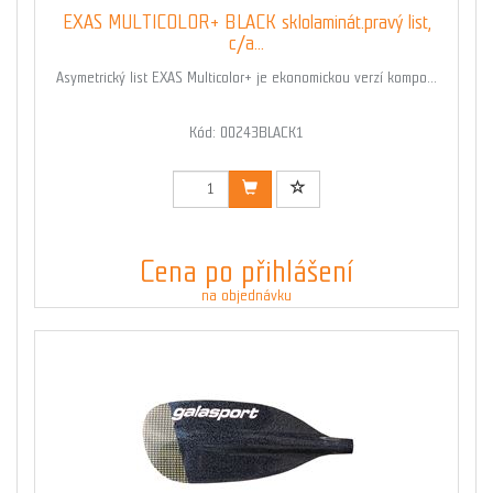
EXAS MULTICOLOR+ BLACK sklolaminát.pravý list,
c/a...
Asymetrický list EXAS Multicolor+ je ekonomickou verzí kompo...
Kód: 00243BLACK1
Cena po přihlášení
na objednávku