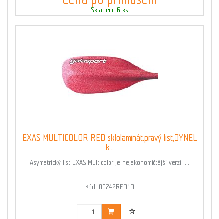
Skladem: 6 ks
EXAS MULTICOLOR RED sklolaminát.pravý list,DYNEL
k...
Asymetrický list EXAS Multicolor je nejekonomičtější verzí l...
Kód: 00242RED1D