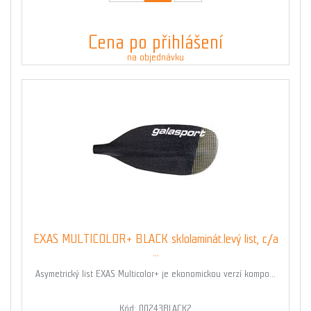
Cena po přihlášení
na objednávku
EXAS MULTICOLOR+ BLACK sklolaminát.levý list, c/a
...
Asymetrický list EXAS Multicolor+ je ekonomickou verzí kompo...
Kód: 00243BLACK2