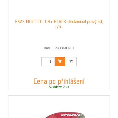
EXAS MULTICOLOR+ BLACK sklolaminát.pravý list,
c/a...
Kód: 00243BLACK1D
Cena po přihlášení
Skladem: 2 ks