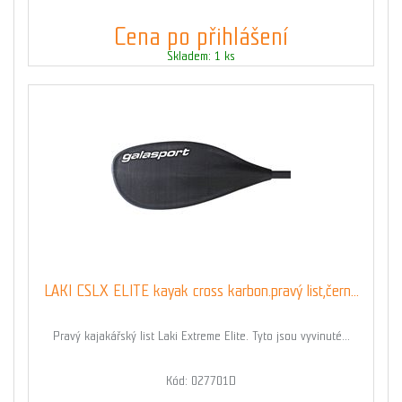
Cena po přihlášení
Skladem: 1 ks
LAKI CSLX ELITE kayak cross karbon.pravý list,čern...
Pravý kajakářský list Laki Extreme Elite. Tyto jsou vyvinuté...
Kód: 027701D